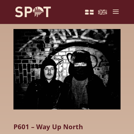
P601 – Way Up North