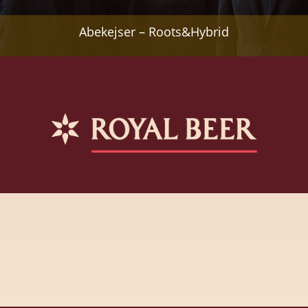
Abekejser – Roots&Hybrid
Afenginn – Roots&Hybrid