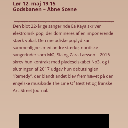
Lør 12. maj 19:15
Godsbanen – Åbne Scene
Den blot 22-årige sangerinde Ea Kaya skriver
elektronisk pop, der domineres af en imponerende
stærk vokal. Den melodiske poplyd kan
sammenlignes med andre stærke, nordiske
sangerinder som MØ, Sia og Zara Larsson. I 2016
skrev hun kontrakt med pladeselskabet No3, og i
slutningen af 2017 udgav hun debutsinglen
“Remedy”, der blandt andet blev fremhævet på den
engelske musikside The Line Of Best Fit og franske
Arc Street Journal.