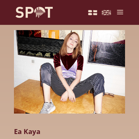
Ea Kaya