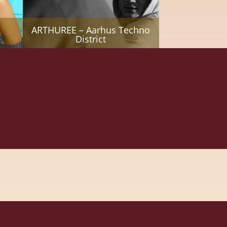
ARTHUREE – Aarhus Techno
District
Astrid Sonne