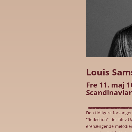
Louis Sam
Fre 11. maj 1
Scandinavian
Den tidligere forsange
“Reflection”, der blev 
ørehængende melodier, 