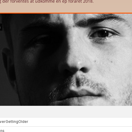
og der forventes at udkomme en ep foråret 2018.