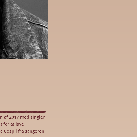
en af 2017 med singlen
 for at lave
e udspil fra sangeren