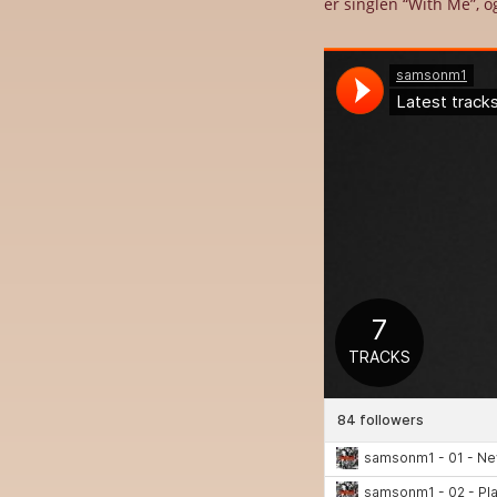
er singlen “With Me”, 