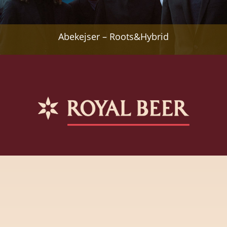
Abekejser – Roots&Hybrid
Afenginn – Roots&Hybrid