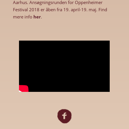
Aarhus. Ansøgningsrunden for Oppenheimer
Festival 2018 er åben fra 19. april-19. maj. Find
mere info
her
.