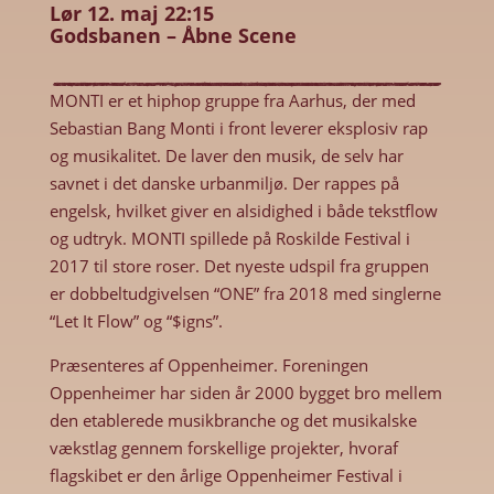
Lør 12. maj 22:15
Godsbanen – Åbne Scene
MONTI er et hiphop gruppe fra Aarhus, der med
Sebastian Bang Monti i front leverer eksplosiv rap
og musikalitet. De laver den musik, de selv har
savnet i det danske urbanmiljø. Der rappes på
engelsk, hvilket giver en alsidighed i både tekstflow
og udtryk. MONTI spillede på Roskilde Festival i
2017 til store roser. Det nyeste udspil fra gruppen
er dobbeltudgivelsen “ONE” fra 2018 med singlerne
“Let It Flow” og “$igns”.
Præsenteres af Oppenheimer. Foreningen
Oppenheimer har siden år 2000 bygget bro mellem
den etablerede musikbranche og det musikalske
vækstlag gennem forskellige projekter, hvoraf
flagskibet er den årlige Oppenheimer Festival i