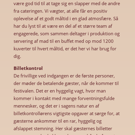
være god tid til at tage sig en slapper med de andre
fra cateringen. Vi vægter, at alle får en positiv
oplevelse af et godt måltid i en glad atmosfære. Så
har du lyst til at være en del af et større team af
engagerede, som sammen deltager i produktion og
servering af mad til en buffet med op mod 1200
kuverter til hvert måltid, er det her vi har brug for
dig.
Billetkontrol
De frivillige ved indgangen er de første personer,
der møder de betalende gæster, når de kommer til
festivalen. Det er en hyggelig vagt, hvor man
kommer i kontakt med mange forventningsfulde
mennesker, og det er i sagens natur en af
billetkontrollørens vigtigste opgaver at sørge for, at
gæsterne ankommer til en rar, hyggelig og
afslappet stemning. Her skal gæsternes billetter