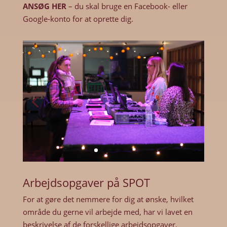
ANSØG HER
– du skal bruge en Facebook- eller
Google-konto for at oprette dig.
Arbejdsopgaver på SPOT
For at gøre det nemmere for dig at ønske, hvilket
område du gerne vil arbejde med, har vi lavet en
beskrivelse af de forskellige arbejdsopgaver.