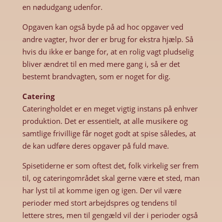
en nødudgang udenfor.
Opgaven kan også byde på ad hoc opgaver ved
andre vagter, hvor der er brug for ekstra hjælp. Så
hvis du ikke er bange for, at en rolig vagt pludselig
bliver ændret til en med mere gang i, så er det
bestemt brandvagten, som er noget for dig.
Catering
Cateringholdet er en meget vigtig instans på enhver
produktion. Det er essentielt, at alle musikere og
samtlige frivillige får noget godt at spise således, at
de kan udføre deres opgaver på fuld mave.
Spisetiderne er som oftest det, folk virkelig ser frem
til, og cateringområdet skal gerne være et sted, man
har lyst til at komme igen og igen. Der vil være
perioder med stort arbejdspres og tendens til
lettere stres, men til gengæld vil der i perioder også