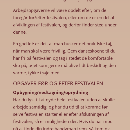
Arbejdsopgaverne vil være opdelt efter, om de
foregår før/efter festivalen, eller om de er en del af
afviklingen af festivalen, og derfor finder sted under
denne.
En god idé er det, at man husker det praktiske tøj,
når man skal være frivillig. Gem danseskoene til du
har fri på festivalen og tag i stedet de komfortable
sko på, tøjet som gerne må blive lidt beskidt og den
varme, tykke trøje med.
OPGAVER FØR OG EFTER FESTIVALEN
Opbygning/nedtagning/oprydning
Har du lyst til at nyde hele festivalen uden at skulle
arbejde samtidig, og har du tid til at komme før
selve festivalen starter eller efter afslutningen af
festivalen, så er muligheden der. Hvis du har mod
på at finde din indre handyman frem, så kom og