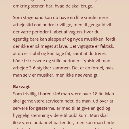
omkring scenen har, hvad de skal bruge.
Som stagehand kan du have en lille smule mere
arbejdstid end andre frivillige, men til gengæld vil
der være perioder i løbet af vagten, hvor du
egentlig bare kan slappe af og nyde musikken, fordi
der ikke er så meget at lave. Det vigtigste er faktisk,
at du er stabil og kan tage fat, samt at du trives
både i stressede og stille perioder. Typisk vil man
arbejde 3-6 stykker sammen. Det er en fordel, hvis
man selv er musiker, men ikke nødvendigt.
Barvagt
Som frivillig i baren
skal
man være over 18 år. Man
skal gerne være servicemindet, da man, ud over at
servere for gæsterne, er med til at give en god og
hyggelig stemning videre til publikum. Man skal
ikke være uddannet bartender, men kan man finde