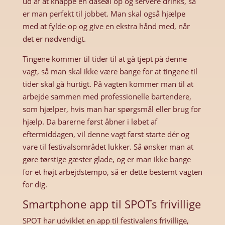
ud af at knappe en dåseøl op og servere drinks, så
er man perfekt til jobbet. Man skal også hjælpe
med at fylde op og give en ekstra hånd med, når
det er nødvendigt.
Tingene kommer til tider til at gå tjept på denne
vagt, så man skal ikke være bange for at tingene til
tider skal gå hurtigt. På vagten kommer man til at
arbejde sammen med professionelle bartendere,
som hjælper, hvis man har spørgsmål eller brug for
hjælp. Da barerne først åbner i løbet af
eftermiddagen, vil denne vagt først starte dér og
vare til festivalsområdet lukker. Så ønsker man at
gøre tørstige gæster glade, og er man ikke bange
for et højt arbejdstempo, så er dette bestemt vagten
for dig.
Smartphone app til SPOTs frivillige
SPOT har udviklet en app til festivalens frivillige,