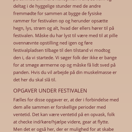
deltag i de hyggelige stunder med de andre
fremmødte for sammen at bygge de fysiske
rammer for festivalen op og herunder opsætte
hegn, lys, strøm og alt, hvad der ellers hører til på
festivalen. Måske du har lyst til være med til at pille
ovennævnte opstilling ned igen og føre
festivalpladsen tilbage til den tilstand vi modtog
den i, da vi startede. Vi søger folk der ikke er bange
for at smøge ærmerne op og måske få lidt sved på
panden. Hvis du vil arbejde på din muskelmasse er
det her du skal slå til.
OPGAVER UNDER FESTIVALEN
Fælles for disse opgaver er, at der i forbindelse med
dem alle sammen er forskellige perioder med
ventetid. Det kan være ventetid på en opvask, folk
at checke ind/køre/hjælpe videre, gear at flytte.
Men det er også her, der er mulighed for at skabe