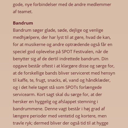
gode, nye forbindelser med de andre medlemmer
af teamet.
Bandrum
Bandrum søger glade, søde, dejlige og venlige
medhjælpere, der har lyst til at gøre, hvad de kan,
for at musikerne og andre optrædende også får en
speciel god oplevelse på SPOT Festivalen, når de
benytter sig af de dertil indrettede bandrum. Din
opgave består oftest i at klargøre disse og sørge for,
at de forskellige bands bliver serviceret med hensyn
til kaffe, te, frugt, snacks, øl, vand og håndklæder,
og i det hele taget stå som SPOTs forlængede
servicearm. Kort sagt skal du sørge for, at der
hersker en hyggelig og afslappet stemning i
bandrummene. Denne vagt består i høj grad af
længere perioder med ventetid og kortere, men
travle ryk; dermed bliver der også tid til at hygge