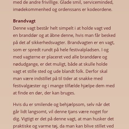
med de andre frivillige. Glade smil, serviceminded,
imødekommenhed og ordenssans er kodeordene.
Brandvagt
Denne vagt består helt simpelt i at holde vagt ved
en branddør og at åbne denne, hvis man får besked
på det af sikkerhedsvagter. Brandvagten er en vagt,
som er spredt rundt på hele festivalpladsen. I og
med vagterne er placeret ved alle branddøre og
nødudgange, er det muligt, både at skulle holde
vagt et stille sted og ude blandt folk. Derfor skal
man være indstillet på til tider at snakke med
festivalgæster og i mange tilfælde hjælpe dem med
at finde en dør, der kan bruges.
Hvis du er smilende og behjælpsom, selv når det
går lidt langsomt, vil denne tjans være noget for
dig. Vigtigt er det på denne vagt, at man husker det
praktiske og varme tøj, da man kan blive stillet ved