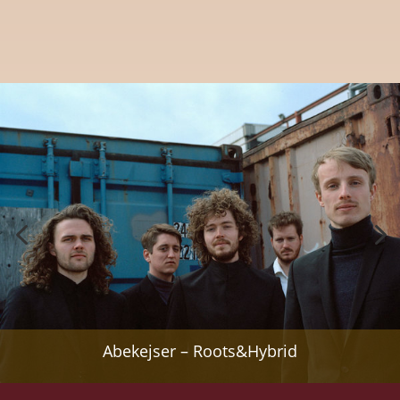
Abekejser – Roots&Hybrid