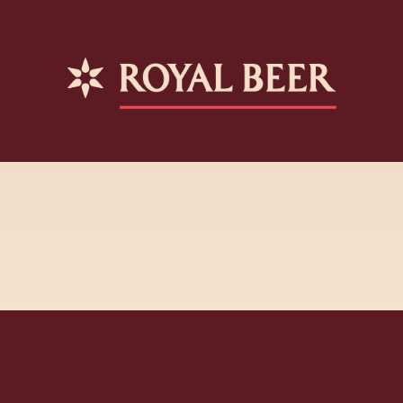
Afenginn – Roots&Hybrid