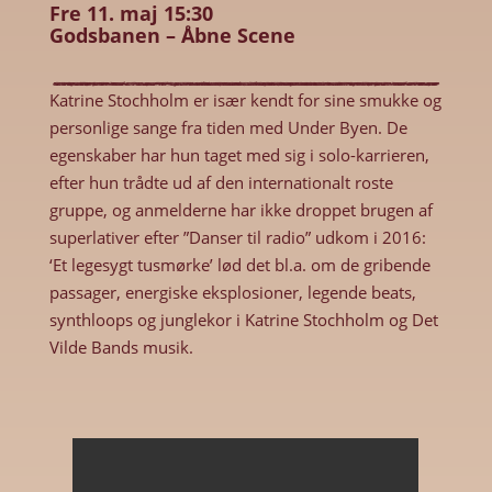
Fre 11. maj 15:30
Godsbanen – Åbne Scene
Katrine Stochholm er især kendt for sine smukke og
personlige sange fra tiden med Under Byen. De
egenskaber har hun taget med sig i solo-karrieren,
efter hun trådte ud af den internationalt roste
gruppe, og anmelderne har ikke droppet brugen af
superlativer efter ”Danser til radio” udkom i 2016:
‘Et legesygt tusmørke’ lød det bl.a. om de gribende
passager, energiske eksplosioner, legende beats,
synthloops og junglekor i Katrine Stochholm og Det
Vilde Bands musik.